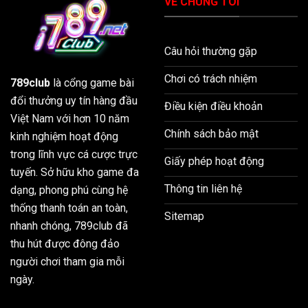
VỀ CHÚNG TÔI
Câu hỏi thường gặp
Chơi có trách nhiệm
789club
là cổng game bài
đổi thưởng uy tín hàng đầu
Điều kiện điều khoản
Việt Nam với hơn 10 năm
Chính sách bảo mật
kinh nghiệm hoạt động
trong lĩnh vực cá cược trực
Giấy phép hoạt động
tuyến. Sở hữu kho game đa
Thông tin liên hệ
dạng, phong phú cùng hệ
thống thanh toán an toàn,
Sitemap
nhanh chóng, 789club đã
thu hút được đông đảo
người chơi tham gia mỗi
ngày.