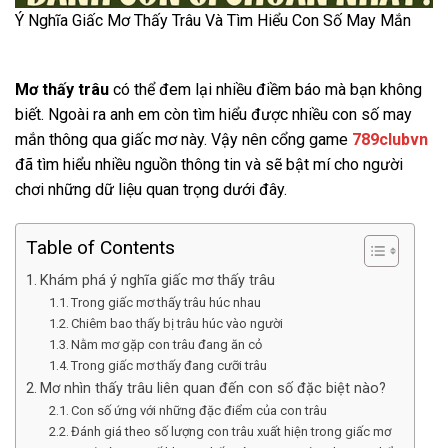
Ý Nghĩa Giấc Mơ Thấy Trâu Và Tìm Hiểu Con Số May Mắn
Mơ thấy trâu
có thể đem lại nhiều điềm báo mà bạn không
biết.
Ngoài ra anh em còn tìm hiểu được nhiều con số may
mắn thông qua giấc mơ này.
Vậy nên
cổng game
789clubvn
đã tìm hiểu nhiều nguồn thông tin và sẽ bật mí cho người
chơi những dữ liệu quan trọng dưới đây.
Table of Contents
Khám phá ý nghĩa giấc mơ thấy trâu
Trong giấc mơ thấy trâu húc nhau
Chiêm bao thấy bị trâu húc vào người
Nằm mơ gặp con trâu đang ăn cỏ
Trong giấc mơ thấy đang cưỡi trâu
Mơ nhìn thấy trâu liên quan đến con số đặc biệt nào?
Con số ứng với những đặc điểm của con trâu
Đánh giá theo số lượng con trâu xuất hiện trong giấc mơ