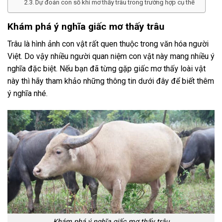
Dự đoán con số khi mơ thấy trâu trong trường hợp cụ thể
Khám phá ý nghĩa giấc mơ thấy trâu
Trâu là hình ảnh con vật rất quen thuộc trong văn hóa người
Việt. Do vậy nhiều người quan niệm con vật này mang nhiều ý
nghĩa đặc biệt. Nếu bạn đã từng gặp giấc mơ thấy loài vật
này thì hãy tham khảo những thông tin dưới đây để biết thêm
ý nghĩa nhé.
Khám phá ý nghĩa giấc mơ thấy trâu