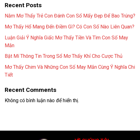
Recent Posts
Nằm Mơ Thấy Trẻ Con Đánh Con Số Mấy Đẹp Để Bao Trúng?
Mơ Thấy Hổ Mang Đến Điềm Gì? Có Con Số Nào Liên Quan?
Luận Giải Ý Nghĩa Giấc Mơ Thấy Tiền Và Tìm Con Số May
Mắn
Bật Mí Thông Tin Trong Sổ Mơ Thấy Khỉ Cho Cược Thủ
Mơ Thấy Chim Và Những Con Số May Mắn Cùng Ý Nghĩa Chi
Tiết
Recent Comments
Không có bình luận nào để hiển thị.