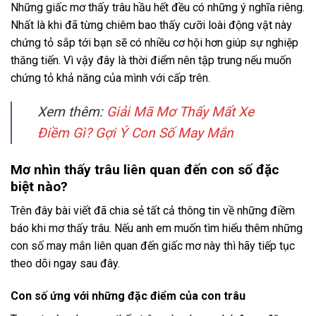
Những giấc mơ thấy trâu hầu hết đều có những ý nghĩa riêng.
Nhất là khi đã từng chiêm bao thấy cưỡi loài động vật này
chứng tỏ sắp tới bạn sẽ có nhiều cơ hội hơn giúp sự nghiệp
thăng tiến. Vì vậy đây là thời điểm nên tập trung nếu muốn
chứng tỏ khả năng của mình với cấp trên.
Xem thêm:
Giải Mã Mơ Thấy Mất Xe
Điềm Gì? Gợi Ý Con Số May Mắn
Mơ nhìn thấy trâu liên quan đến con số đặc
biệt nào?
Trên đây bài viết đã chia sẻ tất cả thông tin về những điềm
báo khi mơ thấy trâu. Nếu anh em muốn tìm hiểu thêm những
con số may mắn liên quan đến giấc mơ này thì hãy tiếp tục
theo dõi ngay sau đây.
Con số ứng với những đặc điểm của con trâu