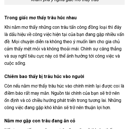
Trong giấc mơ thấy trâu húc nhau
Khi nằm mơ thấy những con trâu tấn công đồng loại thì đây
là dấu hiệu về công việc hiện tại của bạn đang gặp nhiều vấn
đề. Mọi chuyện diễn ra không theo ý muốn làm cho gia chủ
cảm thấy mệt mỏi và không thoải mái. Chính sự căng thẳng
và suy nghĩ tiêu cực này có thể ảnh hưởng tới công việc và
cuộc sống.
Chiêm bao thấy bị trâu húc vào người
Còn nếu nằm mơ thấy trâu húc vào chính mình lại được coi là
điềm báo rất may mắn. Nguồn tài chính của bạn sẽ trở nên
ổn định và có chiều hướng phát triển trong tương lai. Những
công việc đang gặp khó khăn sẽ trở nên thuận lợi hơn.
Nằm mơ gặp con trâu đang ăn cỏ