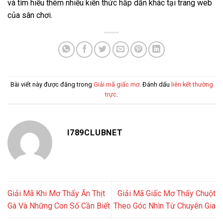
và tìm hiểu thêm nhiều kiến thức hấp dẫn khác tại trang web
của sân chơi.
Bài viết này được đăng trong
Giải mã giấc mơ
. Đánh dấu
liên kết thường
trực
.
I789CLUBNET
Giải Mã Khi Mơ Thấy Ăn Thịt
Giải Mã Giấc Mơ Thấy Chuột
Gà Và Những Con Số Cần Biết
Theo Góc Nhìn Từ Chuyên Gia