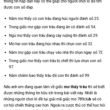
thông tin hấp dẫn này có thể giúp cho người chơi lô đề tìm
được con số đẹp.
Nằm mơ thấy có con trâu đang húc người đánh số 25.
Trong giấc mơ gặp con trâu đang ăn cỏ đánh số 54.
Ngủ mơ thấy con trâu đang cày ruộng thì đánh số 29.
Mơ hai con trâu đang húc nhau thì chọn con số 32.
Nằm mơ gặp con trâu chạy vào nhà thì chọn ngay số 72.
Trong giấc mơ thấy con trâu bị chết thì lựa chọn con số
97.
Nằm chiêm bao thấy trâu đẻ con thì đánh số 99.
Nếu anh em đang quan tâm về giấc
mơ thấy trâu
thì sẽ biết
được những thông tin hữu ích trong bài viết này. Nhất là
những người chơi lô đề tại giải mã giấc mơ 789clu
b
sẽ có
cơ hội chiến thắng cao hơn. Ngoài ra cược thủ có thể học hỏi