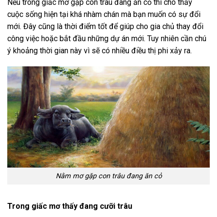
Nếu trong giấc mơ gặp con trâu đang ăn cỏ thì cho thấy
cuộc sống hiện tại khá nhàm chán mà bạn muốn có sự đổi
mới. Đây cũng là thời điểm tốt để giúp cho gia chủ thay đổi
công việc hoặc bắt đầu những dự án mới. Tuy nhiên cần chú
ý khoảng thời gian này vì sẽ có nhiều điều thị phi xảy ra.
Nằm mơ gặp con trâu đang ăn cỏ
Trong giấc mơ thấy đang cưỡi trâu