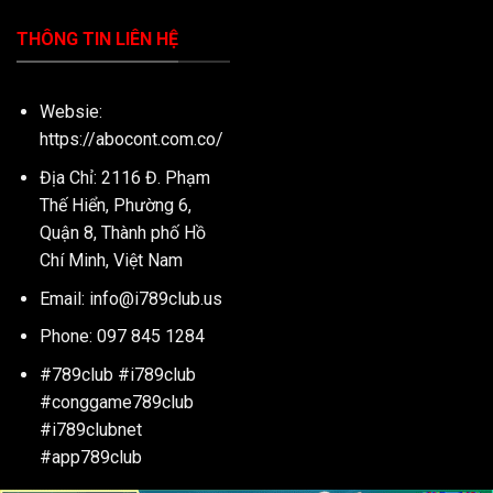
THÔNG TIN LIÊN HỆ
Websie:
https://abocont.com.co/
Địa Chỉ: 2116 Đ. Phạm
Thế Hiển, Phường 6,
Quận 8, Thành phố Hồ
Chí Minh, Việt Nam
Email:
info@i789club.us
Phone: 097 845 1284
#789club #i789club
#conggame789club
#i789clubnet
#app789club