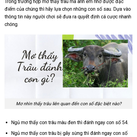
Trong trường hợp mơ thấy trâu mà anh em nhớ được đặc
điểm của chúng thì hãy lựa chọn những con số sau. Dựa vào
thông tin này người chơi sẽ đưa ra quyết định cá cược nhanh
chóng.
Mơ nhìn thấy trâu liên quan đến con số đặc biệt nào?
Ngủ mơ thấy con trâu màu đen thì đánh ngay con số 54.
Ngủ mơ thấy con trâu bị gãy sừng thì đánh ngay con số