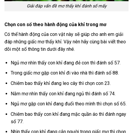
Giải đáp vấn đề mơ thấy khỉ đánh số mấy
Chọn con số theo hành động của khỉ trong mơ
Có thể hành động của con vật này sẽ giúp cho anh em giải
đáp những giấc mơ thấy khỉ. Vậy nên hãy cùng bài viết theo
dõi một số thông tin dưới đây nhé.
Ngủ mơ nhìn thấy con khỉ đang đẻ con thì đánh số 57.
Trong giấc mơ gặp con khỉ đi vào nhà thì đánh số 88.
Chiêm bao thấy khỉ đang leo cây thì chọn con 23.
Nằm mơ nhìn thấy con khỉ đang ngủ thì đánh số 74.
Ngủ mơ gặp con khỉ đang đuổi theo mình thì chọn số 65.
Chiêm bao thấy con khỉ đang mặc quần áo thì đánh ngay
số 77.
Nhìn thấy con khỉ đang cắn người trong giấc mơ thì chọn