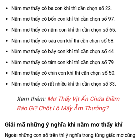
Nằm mơ thấy có ba con khỉ thì cần chọn số 22.
Nằm mơ thấy có bốn con khỉ thì cần chọn số 97.
Nằm mơ thấy có năm con khỉ thì cần chọn số 65.
Nằm mơ thấy có sáu con khỉ thì cần chọn số 58.
Nằm mơ thấy có bảy con khỉ thì cần chọn số 44.
Nằm mơ thấy có tám con khỉ thì cần chọn số 79.
Nằm mơ thấy có chín con khỉ thì cần chọn số 50.
Nằm mơ thấy có rất nhiều khỉ thì cần chọn số 33.
Xem thêm:
Mơ Thấy Vịt Ẩn Chứa Điềm
Báo Gì? Chốt Lô Mấy Ẵm Thưởng?
Giải mã những ý nghĩa khi nằm mơ thấy khỉ
Ngoài những con số trên thì ý nghĩa trong từng giấc mơ cũng