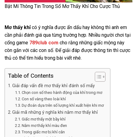
Bật Mí Thông Tin Trong Sổ Mơ Thấy Khỉ Cho Cược Thủ
Mơ thấy khỉ
có ý nghĩa được ẩn dấu hay không thì anh em
cần phải đánh giá qua từng trường hợp. Nhiều người chơi tại
cổng game
789club com
cho rằng những giấc mộng này
còn gắn với các con số. Để giải đáp được thông tin thì cược
thủ có thể tìm hiểu trong bài viết nhé.
Table of Contents
Giải đáp vấn đề mơ thấy khỉ đánh số mấy
Chọn con số theo hành động của khỉ trong mơ
Con số vàng theo loài khỉ
Dự đoán dựa trên số lượng khỉ xuất hiện khi mơ
Giải mã những ý nghĩa khi nằm mơ thấy khỉ
Giấc mơ thấy một bầy khỉ
Nằm mơ thấy khỉ màu đen
Trong giấc mơ bị khỉ cắn