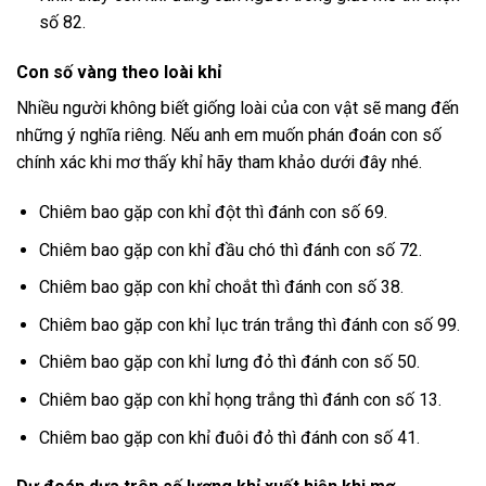
số 82.
Con số vàng theo loài khỉ
Nhiều người không biết giống loài của con vật sẽ mang đến
những ý nghĩa riêng. Nếu anh em muốn phán đoán con số
chính xác khi mơ thấy khỉ hãy tham khảo dưới đây nhé.
Chiêm bao gặp con khỉ đột thì đánh con số 69.
Chiêm bao gặp con khỉ đầu chó thì đánh con số 72.
Chiêm bao gặp con khỉ choắt thì đánh con số 38.
Chiêm bao gặp con khỉ lục trán trắng thì đánh con số 99.
Chiêm bao gặp con khỉ lưng đỏ thì đánh con số 50.
Chiêm bao gặp con khỉ họng trắng thì đánh con số 13.
Chiêm bao gặp con khỉ đuôi đỏ thì đánh con số 41.