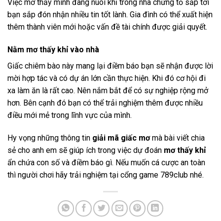
Việc mơ thấy mình đang nuôi khỉ trong nhà chứng tỏ sắp tới
bạn sắp đón nhận nhiều tin tốt lành. Gia đình có thể xuất hiện
thêm thành viên mới hoặc vấn đề tài chính được giải quyết.
Nằm mơ thấy khỉ vào nhà
Giấc chiêm bào này mang lại điềm báo bạn sẽ nhận được lời
mời hợp tác và có dự án lớn cần thực hiện. Khi đó cơ hội đi
xa làm ăn là rất cao. Nên nắm bắt để có sự nghiệp rộng mở
hơn. Bên cạnh đó bạn có thể trải nghiệm thêm được nhiều
điều mới mẻ trong lĩnh vực của mình.
Hy vọng những thông tin
giải mã giấc mơ
mà bài viết chia
sẻ cho anh em sẽ giúp ích trong việc dự đoán
mơ thấy khỉ
ẩn chứa con số và điềm báo gì. Nếu muốn cá cược an toàn
thì người chơi hãy trải nghiệm tại cổng game 789club nhé.