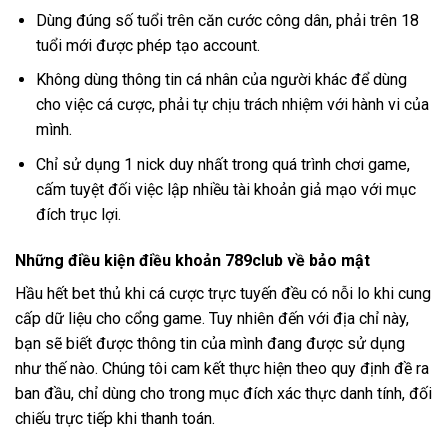
Dùng đúng số tuổi trên căn cước công dân, phải trên 18
tuổi mới được phép tạo account.
Không dùng thông tin cá nhân của người khác để dùng
cho việc cá cược, phải tự chịu trách nhiệm với hành vi của
mình.
Chỉ sử dụng 1 nick duy nhất trong quá trình chơi game,
cấm tuyệt đối việc lập nhiều tài khoản giả mạo với mục
đích trục lợi.
Những điều kiện điều khoản 789club về bảo mật
Hầu hết bet thủ khi cá cược trực tuyến đều có nỗi lo khi cung
cấp dữ liệu cho cổng game. Tuy nhiên đến với địa chỉ này,
bạn sẽ biết được thông tin của mình đang được sử dụng
như thế nào. Chúng tôi cam kết thực hiện theo quy định đề ra
ban đầu, chỉ dùng cho trong mục đích xác thực danh tính, đối
chiếu trực tiếp khi thanh toán.