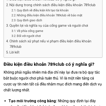
Nội dung trong chính sách điều kiện điều khoản 789club
Quy định về điều kiện khi tạo tài khoản
Những điều kiện điều khoản 789club về bảo mật
Quy định giao dịch
Quyền lợi và nghĩa vụ của cổng game và người chơi
Về phía cổng game
Đối với người chơi
Chính sách xử phạt nếu vi phạm điều kiện điều khoản
789club
Lời kết
Điều kiện điều khoản 789club có ý nghĩa gì?
Không phải ngẫu nhiên mà địa chỉ này lại đưa ra bộ quy tắc
bắt buộc người chơi phải tuân thủ. Vì là một nền tảng cá
cược uy tín nên tất cả đều nhằm mục đích mang đến dịch vụ
chất lượng nhất.
Tạo môi trường công bằng:
Những quy định tại đây