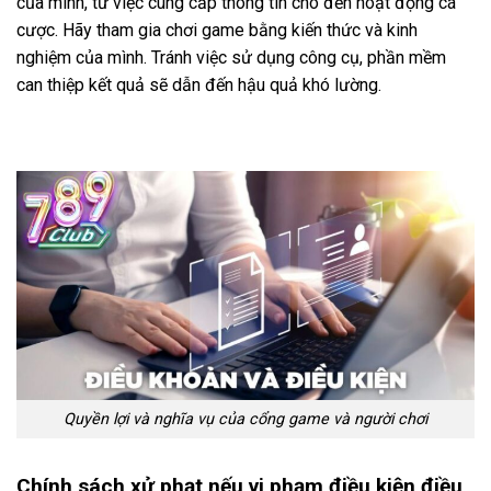
của mình, từ việc cung cấp thông tin cho đến hoạt động cá
cược. Hãy tham gia chơi game bằng kiến thức và kinh
nghiệm của mình. Tránh việc sử dụng công cụ, phần mềm
can thiệp kết quả sẽ dẫn đến hậu quả khó lường.
Quyền lợi và nghĩa vụ của cổng game và người chơi
Chính sách xử phạt nếu vi phạm điều kiện điều