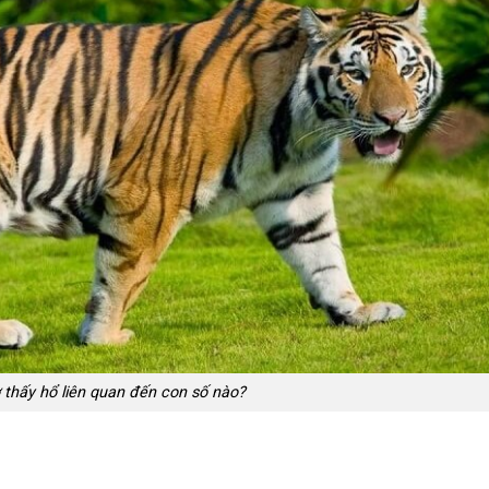
 thấy hổ liên quan đến con số nào?