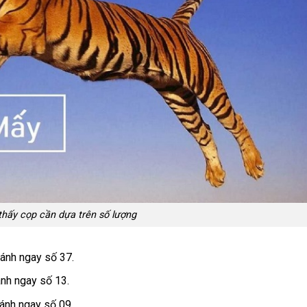
hấy cọp cần dựa trên số lượng
ánh ngay số 37.
ánh ngay số 13.
ánh ngay số 09.