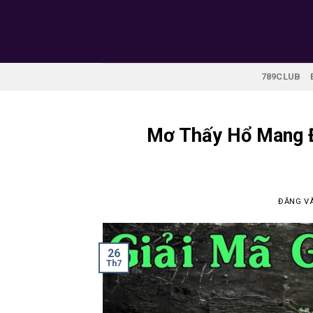
Bỏ
qua
nội
dung
789CLUB
Mơ Thấy Hổ Mang Đ
ĐĂNG V
26
Th7