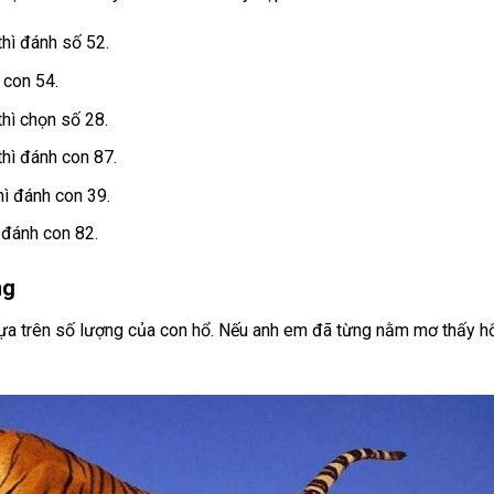
hì đánh số 52.
 con 54.
hì chọn số 28.
hì đánh con 87.
ì đánh con 39.
 đánh con 82.
ng
 dựa trên số lượng của con hổ. Nếu anh em đã từng nằm mơ thấy h