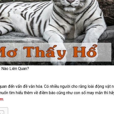
 Nào Liên Quan?
 quan đến vấn đề văn hóa. Có nhiều người cho rằng loài động vật 
m muốn tìm hiểu thêm về điềm báo cũng như con số may mắn thì hã
om
.