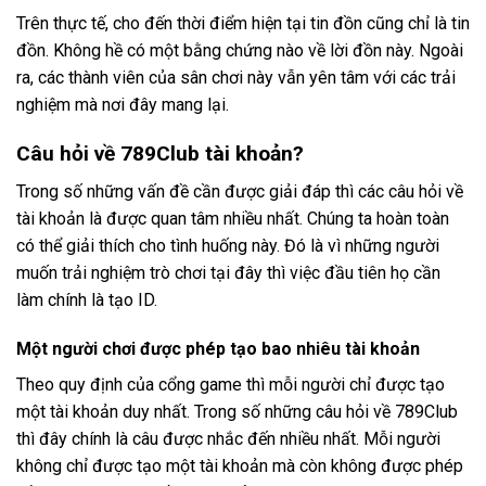
Trên thực tế, cho đến thời điểm hiện tại tin đồn cũng chỉ là tin
đồn. Không hề có một bằng chứng nào về lời đồn này. Ngoài
ra, các thành viên của sân chơi này vẫn yên tâm với các trải
nghiệm mà nơi đây mang lại.
Câu hỏi về 789Club tài khoản?
Trong số những vấn đề cần được giải đáp thì các câu hỏi về
tài khoản là được quan tâm nhiều nhất. Chúng ta hoàn toàn
có thể giải thích cho tình huống này. Đó là vì những người
muốn trải nghiệm trò chơi tại đây thì việc đầu tiên họ cần
làm chính là tạo ID.
Một người chơi được phép tạo bao nhiêu tài khoản
Theo quy định của cổng game thì mỗi người chỉ được tạo
một tài khoản duy nhất. Trong số những câu hỏi về 789Club
thì đây chính là câu được nhắc đến nhiều nhất. Mỗi người
không chỉ được tạo một tài khoản mà còn không được phép