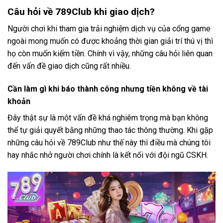
Câu hỏi về 789Club khi giao dịch?
Người chơi khi tham gia trải nghiệm dịch vụ của cổng game
ngoài mong muốn có được khoảng thời gian giải trí thú vị thì
họ còn muốn kiếm tiền. Chính vì vậy, những câu hỏi liên quan
đến vấn đề giao dịch cũng rất nhiều.
Cần làm gì khi báo thành công nhưng tiền không về tài
khoản
Đây thật sự là một vấn đề khá nghiêm trọng mà bạn không
thể tự giải quyết bằng những thao tác thông thường. Khi gặp
những câu hỏi về 789Club như thế này thì điều mà chúng tôi
hay nhắc nhở người chơi chính là kết nối với đội ngũ CSKH.