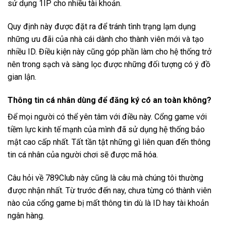
sử dụng 1IP cho nhiều tài khoản.
Quy định này được đặt ra để tránh tình trạng lạm dụng
những ưu đãi của nhà cái dành cho thành viên mới và tạo
nhiều ID. Điều kiện này cũng góp phần làm cho hệ thống trở
nên trong sạch và sàng lọc được những đối tượng có ý đồ
gian lận.
Thông tin cá nhân dùng để đăng ký có an toàn không?
Để mọi người có thể yên tâm với điều này. Cổng game với
tiềm lực kinh tế mạnh của mình đã sử dụng hệ thống bảo
mật cao cấp nhất. Tất tần tật những gì liên quan đến thông
tin cá nhân của người chơi sẽ được mã hóa.
Câu hỏi về 789Club này cũng là câu mà chúng tôi thường
được nhận nhất. Từ trước đến nay, chưa từng có thành viên
nào của cổng game bị mất thông tin dù là ID hay tài khoản
ngân hàng.