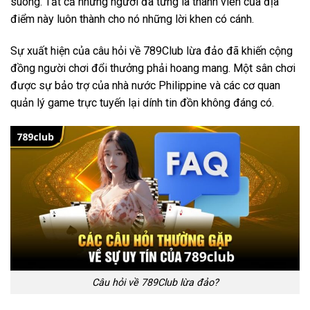
suông. Tất cả những người đã từng là thành viên của địa
điểm này luôn thành cho nó những lời khen có cánh.
Sự xuất hiện của câu hỏi về 789Club lừa đảo đã khiến cộng
đồng người chơi đổi thưởng phải hoang mang. Một sân chơi
được sự bảo trợ của nhà nước Philippine và các cơ quan
quản lý game trực tuyến lại dính tin đồn không đáng có.
Câu hỏi về 789Club lừa đảo?