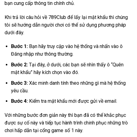
bạn cung cấp thông tin chính chủ.
Khi trả lời câu hỏi về 789Club để lấy lại mật khẩu thì chúng
tôi sẽ hướng dẫn người chơi có thể sử dụng phương pháp
dưới đây.
Bước 1:
Bạn hãy truy cập vào hệ thống và nhấn vào ô
Đăng nhập như thông thường.
Bước 2:
Tại đây, ở dưới, các bạn sẽ nhìn thấy ô “Quên
mật khẩu” hãy kích chọn vào đó.
Bước 3:
Xác minh danh tính theo những gì mà hệ thống
yêu cầu.
Bước 4:
Kiểm tra mật khẩu mới được gửi về email.
Với những bước đơn giản này thì bạn đã có thể khắc phục
được sự cố này và tiếp tục hành trình chinh phục những trò
chơi hấp dẫn tại cổng game số 1 này.