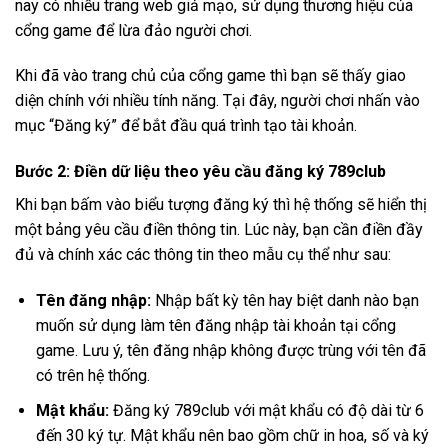
nay có nhiều trang web giả mạo, sử dụng thương hiệu của
cổng game để lừa đảo người chơi.
Khi đã vào trang chủ của cổng game thì bạn sẽ thấy giao
diện chính với nhiều tính năng. Tại đây, người chơi nhấn vào
mục “Đăng ký” để bắt đầu quá trình tạo tài khoản.
Bước 2: Điền dữ liệu theo yêu cầu đăng ký 789club
Khi bạn bấm vào biểu tượng đăng ký thì hệ thống sẽ hiển thị
một bảng yêu cầu điền thông tin. Lúc này, bạn cần điền đầy
đủ và chính xác các thông tin theo mẫu cụ thể như sau:
Tên đăng nhập:
Nhập bất kỳ tên hay biệt danh nào bạn
muốn sử dụng làm tên đăng nhập tài khoản tại cổng
game. Lưu ý, tên đăng nhập không được trùng với tên đã
có trên hệ thống.
Mật khẩu:
Đăng ký 789club với mật khẩu có độ dài từ 6
đến 30 ký tự. Mật khẩu nên bao gồm chữ in hoa, số và ký