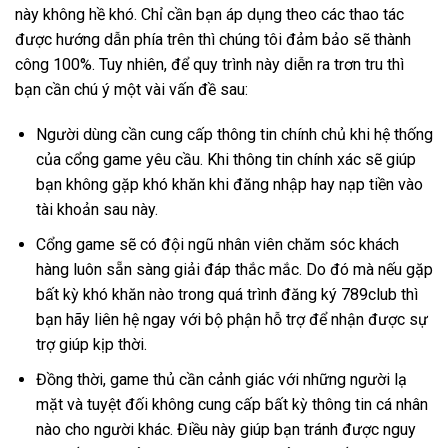
này không hề khó. Chỉ cần bạn áp dụng theo các thao tác
được hướng dẫn phía trên thì chúng tôi đảm bảo sẽ thành
công 100%. Tuy nhiên, để quy trình này diễn ra trơn tru thì
bạn cần chú ý một vài vấn đề sau:
Người dùng cần cung cấp thông tin chính chủ khi hệ thống
của cổng game yêu cầu. Khi thông tin chính xác sẽ giúp
bạn không gặp khó khăn khi đăng nhập hay nạp tiền vào
tài khoản sau này.
Cổng game sẽ có đội ngũ nhân viên chăm sóc khách
hàng luôn sẵn sàng giải đáp thắc mắc. Do đó mà nếu gặp
bất kỳ khó khăn nào trong quá trình đăng ký 789club thì
bạn hãy liên hệ ngay với bộ phận hỗ trợ để nhận được sự
trợ giúp kịp thời.
Đồng thời, game thủ cần cảnh giác với những người lạ
mặt và tuyệt đối không cung cấp bất kỳ thông tin cá nhân
nào cho người khác. Điều này giúp bạn tránh được nguy