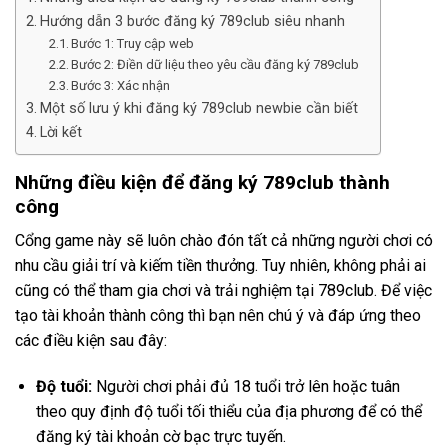
Hướng dẫn 3 bước đăng ký 789club siêu nhanh
Bước 1: Truy cập web
Bước 2: Điền dữ liệu theo yêu cầu đăng ký 789club
Bước 3: Xác nhận
Một số lưu ý khi đăng ký 789club newbie cần biết
Lời kết
Những điều kiện để đăng ký 789club thành
công
Cổng game này sẽ luôn chào đón tất cả những người chơi có
nhu cầu giải trí và kiếm tiền thưởng. Tuy nhiên, không phải ai
cũng có thể tham gia chơi và trải nghiệm tại 789club. Để việc
tạo tài khoản thành công thì bạn nên chú ý và đáp ứng theo
các điều kiện sau đây:
Độ tuổi:
Người chơi phải đủ 18 tuổi trở lên hoặc tuân
theo quy định độ tuổi tối thiểu của địa phương để có thể
đăng ký tài khoản cờ bạc trực tuyến.