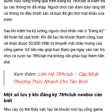
Bước cuối cùng trong quá trình đăng ký 789club là kiểm tra
lại các thông tin đã nhập. Người chơi cần đảm bảo rằng tất
cả thông tin đều chính xác và bạn đã ghi nhớ mật khẩu của
mình.
Sau khi kiểm tra kỹ lưỡng, người chơi nhấn vào ô “Đăng ký”
để hoàn tất quá trình. Khi đã tạo tài khoản thành công, bạn
sẽ nhận được 50.000 VNĐ từ khuyến mãi chào mừng của
cổng game. Số tiền này giúp bạn tham gia ngay vào các trò
chơi cá cược tại 789club mà không cần phải nạp thêm tiền
nhé.
Xem thêm:
Liên Hệ 789club – Cập Nhật
Phương Thức Nhanh Cho Tân Binh
Một số lưu ý khi đăng ký 789club newbie cần
biết
Như vậy có thể thấy việc tạo tài khoản mới tại cổng game