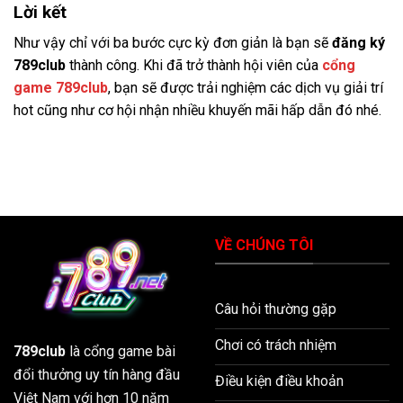
Lời kết
Như vậy chỉ với ba bước cực kỳ đơn giản là bạn sẽ
đăng ký
789club
thành công. Khi đã trở thành hội viên của
cổng
game 789club
, bạn sẽ được trải nghiệm các dịch vụ giải trí
hot cũng như cơ hội nhận nhiều khuyến mãi hấp dẫn đó nhé.
VỀ CHÚNG TÔI
Câu hỏi thường gặp
Chơi có trách nhiệm
789club
là cổng game bài
đổi thưởng uy tín hàng đầu
Điều kiện điều khoản
Việt Nam với hơn 10 năm