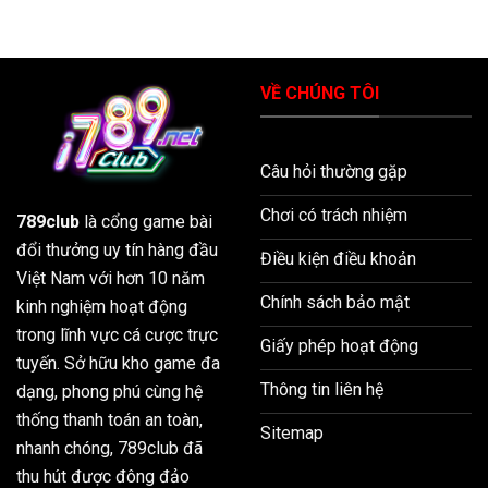
VỀ CHÚNG TÔI
Câu hỏi thường gặp
Chơi có trách nhiệm
789club
là cổng game bài
đổi thưởng uy tín hàng đầu
Điều kiện điều khoản
Việt Nam với hơn 10 năm
Chính sách bảo mật
kinh nghiệm hoạt động
trong lĩnh vực cá cược trực
Giấy phép hoạt động
tuyến. Sở hữu kho game đa
Thông tin liên hệ
dạng, phong phú cùng hệ
thống thanh toán an toàn,
Sitemap
nhanh chóng, 789club đã
thu hút được đông đảo