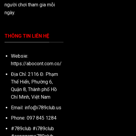
người chơi tham gia mỗi
ngày.
THÔNG TIN LIÊN HỆ
Websie:
https://abocont.com.co/
Địa Chỉ: 2116 Đ. Phạm
Thế Hiển, Phường 6,
Quận 8, Thành phố Hồ
Chí Minh, Việt Nam
Email:
info@i789club.us
Phone: 097 845 1284
#789club #i789club