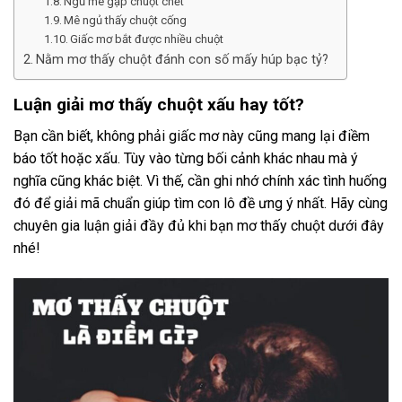
Ngủ mê gặp chuột chết
Mê ngủ thấy chuột cống
Giấc mơ bắt được nhiều chuột
Nằm mơ thấy chuột đánh con số mấy húp bạc tỷ?
Luận giải mơ thấy chuột xấu hay tốt?
Bạn cần biết, không phải giấc mơ này cũng mang lại điềm
báo tốt hoặc xấu. Tùy vào từng bối cảnh khác nhau mà ý
nghĩa cũng khác biệt. Vì thế, cần ghi nhớ chính xác tình huống
đó để giải mã chuẩn giúp tìm con lô đề ưng ý nhất. Hãy cùng
chuyên gia luận giải đầy đủ khi bạn mơ thấy chuột dưới đây
nhé!