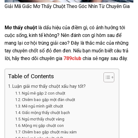
Giải Mã Giấc Mơ Thấy Chuột Theo Góc Nhìn Từ Chuyên Gia
Mơ thấy chuột
là dấu hiệu của điềm gì, có ảnh hưởng tới
cuộc sống, kinh tế không? Nên đánh con gì hôm sau để
mang lại cơ hội trúng giải cao? Đây là thắc mắc của những
tay chuyên chốt số đỏ đen đen. Nếu bạn muốn biết câu trả
lời, hãy theo dõi chuyên gia
789club
chia sẻ ngay sau đây.
Table of Contents
Luận giải mơ thấy chuột xấu hay tốt?
Ngủ mê gặp 2 con chuột
Chiêm bao gặp một đàn chuột
Mê ngủ mình giết chuột
Giấc mộng thấy chuột bạch
Ngủ mơ thấy chuột vàng
Mộng mị gặp chuột con
Chiêm bao gặp chuột màu xám