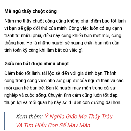
Mê ngủ thấy chuột cống
Nằm mơ thấy chuột cống cũng không phải điềm báo tốt lành
vì bạn sẽ gặp đối thủ của mình. Công việc luôn có sự cạnh
tranh từ nhiều phía, điều này cũng khiến bạn mệt mỏi, căng
thẳng hơn. Họ là những người sẽ ngáng chân bạn nên cần
tính toán kỹ càng khi làm bất cứ việc gì.
Giấc mơ bắt được nhiều chuột
Điềm báo tốt lành, tài lộc sẽ đến với gia đình bạn. Thành
công trong công việc nhờ sự giúp đỡ của người thân và các
mối quan hệ bạn bè. Bạn là người may mắn trong cả sự
nghiệp và cuộc sống. Chuyện tình cảm cũng luôn tốt đẹp,
thuận lợi và mối quan hệ này sẽ đi đến con đường dài hơn.
Xem thêm:
Ý Nghĩa Giấc Mơ Thấy Trâu
Và Tìm Hiểu Con Số May Mắn