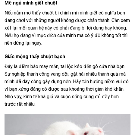
Mê ngủ mình giết chuột
Nếu nằm mơ thấy chuột bị chính mì mình giết có nghĩa bạn
đang chơi với những người không được chân thành. Cần xem
xét lại mối quan hệ này có phải đang bị lợi dụng hay không.
Nếu họ đang vì mục đích của mình mà có ý đồ không tốt thì
nên dừng lại ngay.
Giấc mộng thấy chuột bạch
Đây là điềm báo may mắn, tài lộc kéo đến gõ cửa nhà bạn.
Sự nghiệp thành công vang dội, gặt hái nhiều thành quả mà
mình đã dày công gây dựng nên. Hãy tận hưởng niềm vui đó
vì bạn xứng đáng có được sau khoảng thời gian khó khăn.
Nhờ vậy, kinh tế khá giả và cuộc sống cũng đủ đầy hơn
trước rất nhiều.