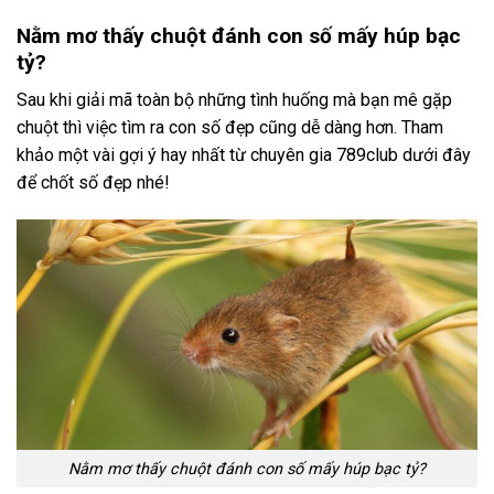
Nằm mơ thấy chuột đánh con số mấy húp bạc
tỷ?
Sau khi giải mã toàn bộ những tình huống mà bạn mê gặp
chuột thì việc tìm ra con số đẹp cũng dễ dàng hơn. Tham
khảo một vài gợi ý hay nhất từ chuyên gia 789club dưới đây
để chốt số đẹp nhé!
Nằm mơ thấy chuột đánh con số mấy húp bạc tỷ?