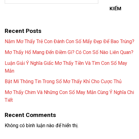
KIẾM
Recent Posts
Nằm Mơ Thấy Trẻ Con Đánh Con Số Mấy Đẹp Để Bao Trúng?
Mơ Thấy Hổ Mang Đến Điềm Gì? Có Con Số Nào Liên Quan?
Luận Giải Ý Nghĩa Giấc Mơ Thấy Tiền Và Tìm Con Số May
Mắn
Bật Mí Thông Tin Trong Sổ Mơ Thấy Khỉ Cho Cược Thủ
Mơ Thấy Chim Và Những Con Số May Mắn Cùng Ý Nghĩa Chi
Tiết
Recent Comments
Không có bình luận nào để hiển thị.