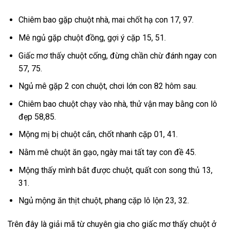
Chiêm bao gặp chuột nhà, mai chốt hạ con 17, 97.
Mê ngủ gặp chuột đồng, gợi ý cặp 15, 51.
Giấc mơ thấy chuột cống, đừng chần chừ đánh ngay con
57, 75.
Ngủ mê gặp 2 con chuột, chơi lớn con 82 hôm sau.
Chiêm bao chuột chạy vào nhà, thử vận may bằng con lô
đẹp 58,85.
Mộng mị bị chuột cắn, chốt nhanh cặp 01, 41.
Nằm mê chuột ăn gạo, ngày mai tất tay con đề 45.
Mộng thấy mình bắt được chuột, quất con song thủ 13,
31.
Ngủ mộng ăn thịt chuột, phang cặp lô lộn 23, 32.
Trên đây là giải mã từ chuyên gia cho giấc mơ thấy chuột ở