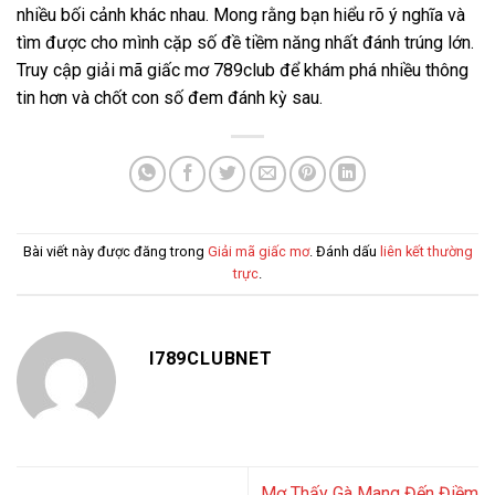
nhiều bối cảnh khác nhau. Mong rằng bạn hiểu rõ ý nghĩa và
tìm được cho mình cặp số đề tiềm năng nhất đánh trúng lớn.
Truy cập giải mã giấc mơ 789club để khám phá nhiều thông
tin hơn và chốt con số đem đánh kỳ sau.
Bài viết này được đăng trong
Giải mã giấc mơ
. Đánh dấu
liên kết thường
trực
.
I789CLUBNET
Mơ Thấy Gà Mang Đến Điềm