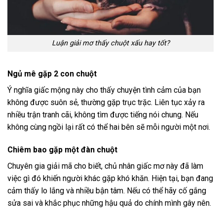
Luận giải mơ thấy chuột xấu hay tốt?
Ngủ mê gặp 2 con chuột
Ý nghĩa giấc mộng này cho thấy chuyện tình cảm của bạn
không được suôn sẻ, thường gặp trục trặc. Liên tục xảy ra
nhiều trận tranh cãi, không tìm được tiếng nói chung. Nếu
không cùng ngồi lại rất có thể hai bên sẽ mỗi người một nơi.
Chiêm bao gặp một đàn chuột
Chuyên gia giải mã cho biết, chủ nhân giấc mơ này đã làm
việc gì đó khiến người khác gặp khó khăn. Hiện tại, bạn đang
cảm thấy lo lắng và nhiều bận tâm. Nếu có thể hãy cố gắng
sửa sai và khắc phục những hậu quả do chính mình gây nên.