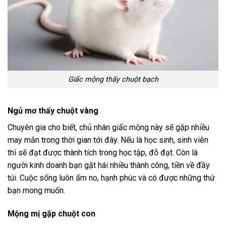
Giấc mộng thấy chuột bạch
Ngủ mơ thấy chuột vàng
Chuyên gia cho biết, chủ nhân giấc mộng này sẽ gặp nhiều
may mắn trong thời gian tới đây. Nếu là học sinh, sinh viên
thì sẽ đạt được thành tích trong học tập, đỗ đạt. Còn là
người kinh doanh bạn gặt hái nhiều thành công, tiền về đầy
túi. Cuộc sống luôn ấm no, hạnh phúc và có được những thứ
bạn mong muốn.
Mộng mị gặp chuột con