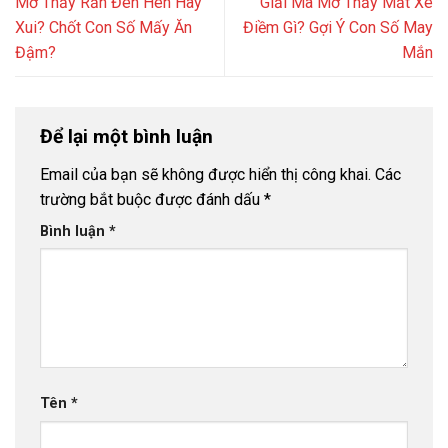
Mơ Thấy Rắn Đen Hên Hay
Giải Mã Mơ Thấy Mất Xe
Xui? Chốt Con Số Mấy Ăn
Điềm Gì? Gợi Ý Con Số May
Đậm?
Mắn
Để lại một bình luận
Email của bạn sẽ không được hiển thị công khai.
Các
trường bắt buộc được đánh dấu
*
Bình luận
*
Tên
*