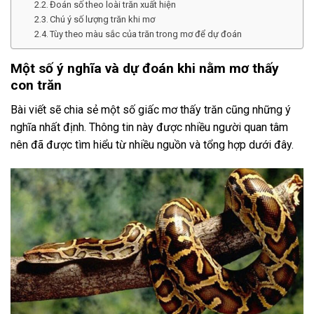
Đoán số theo loài trăn xuất hiện
Chú ý số lượng trăn khi mơ
Tùy theo màu sắc của trăn trong mơ để dự đoán
Một số ý nghĩa và dự đoán khi nằm mơ thấy
con trăn
Bài viết sẽ chia sẻ một số giấc mơ thấy trăn cũng những ý
nghĩa nhất định. Thông tin này được nhiều người quan tâm
nên đã được tìm hiểu từ nhiều nguồn và tổng hợp dưới đây.