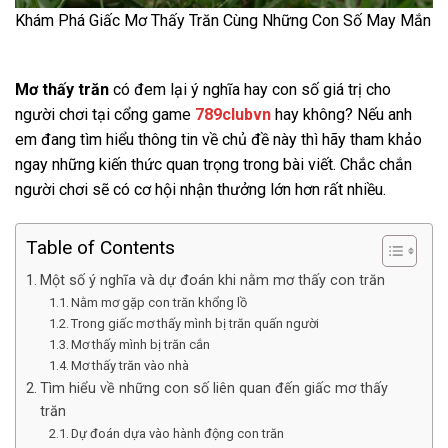
Khám Phá Giấc Mơ Thấy Trăn Cùng Những Con Số May Mắn
Mơ thấy trăn
có đem lại ý nghĩa hay con số giá trị cho
người chơi tại cổng game
789clubvn
hay không? Nếu anh
em đang tìm hiểu thông tin về chủ đề này thì hãy tham khảo
ngay những kiến thức quan trọng trong bài viết. Chắc chắn
người chơi sẽ có cơ hội nhận thưởng lớn hơn rất nhiều.
Table of Contents
Một số ý nghĩa và dự đoán khi nằm mơ thấy con trăn
Nằm mơ gặp con trăn khổng lồ
Trong giấc mơ thấy mình bị trăn quấn người
Mơ thấy mình bị trăn cắn
Mơ thấy trăn vào nhà
Tìm hiểu về những con số liên quan đến giấc mơ thấy
trăn
Dự đoán dựa vào hành động con trăn