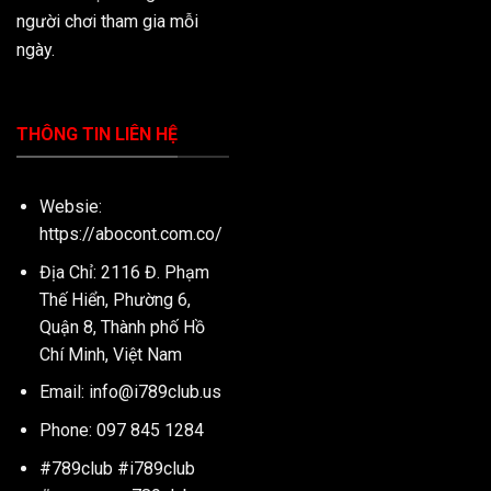
người chơi tham gia mỗi
ngày.
THÔNG TIN LIÊN HỆ
Websie:
https://abocont.com.co/
Địa Chỉ: 2116 Đ. Phạm
Thế Hiển, Phường 6,
Quận 8, Thành phố Hồ
Chí Minh, Việt Nam
Email:
info@i789club.us
Phone: 097 845 1284
#789club #i789club