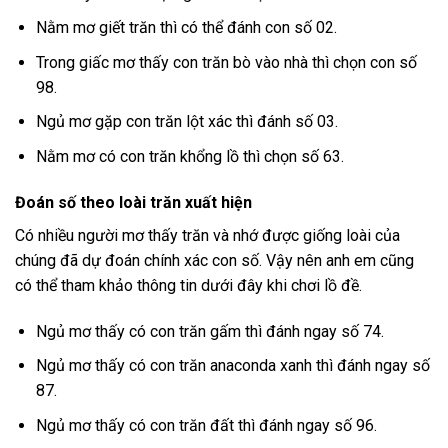
Nằm mơ giết trăn thì có thể đánh con số 02.
Trong giấc mơ thấy con trăn bò vào nhà thì chọn con số
98.
Ngủ mơ gặp con trăn lột xác thì đánh số 03.
Nằm mơ có con trăn khổng lồ thì chọn số 63.
Đoán số theo loài trăn xuất hiện
Có nhiều người mơ thấy trăn và nhớ được giống loài của
chúng đã dự đoán chính xác con số. Vậy nên anh em cũng
có thể tham khảo thông tin dưới đây khi chơi lồ đề.
Ngủ mơ thấy có con trăn gấm thì đánh ngay số 74.
Ngủ mơ thấy có con trăn anaconda xanh thì đánh ngay số
87.
Ngủ mơ thấy có con trăn đất thì đánh ngay số 96.