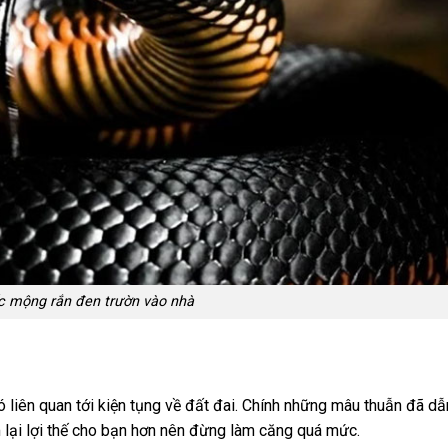
c mộng rắn đen trườn vào nhà
ó liên quan tới kiện tụng về đất đai. Chính những mâu thuẫn đã dẫ
m lại lợi thế cho bạn hơn nên đừng làm căng quá mức.