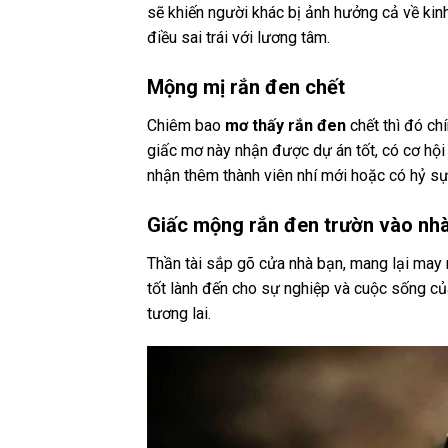
sẽ khiến người khác bị ảnh hưởng cả về kinh
điều sai trái với lương tâm.
Mộng mị rắn đen chết
Chiêm bao
mơ thấy rắn đen
chết thì đó ch
giấc mơ này nhận được dự án tốt, có cơ hội 
nhận thêm thành viên nhí mới hoặc có hỷ sự.
Giấc mộng rắn đen trườn vào nh
Thần tài sắp gõ cửa nhà bạn, mang lại may
tốt lành đến cho sự nghiệp và cuộc sống c
tương lai.