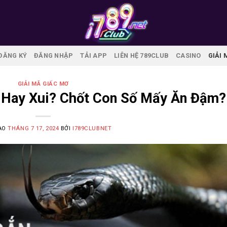
ĐĂNG KÝ
ĐĂNG NHẬP
TẢI APP
LIÊN HỆ 789CLUB
CASINO
GIẢI 
GIẢI MÃ GIẤC MƠ
 Hay Xui? Chốt Con Số Mấy Ăn Đậm?
ÀO
THÁNG 7 17, 2024
BỞI
I789CLUBNET