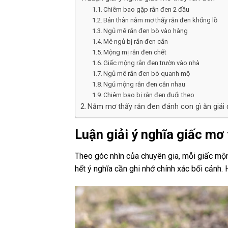
Chiêm bao gặp rắn đen 2 đầu
Bản thân nằm mơ thấy rắn đen khổng lồ
Ngủ mê rắn đen bò vào hàng
Mê ngủ bị rắn đen cắn
Mộng mị rắn đen chết
Giấc mộng rắn đen trườn vào nhà
Ngủ mê rắn đen bò quanh mộ
Ngủ mộng rắn đen cắn nhau
Chiêm bao bị rắn đen đuổi theo
Nằm mơ thấy rắn đen đánh con gì ăn giải
Luận giải ý nghĩa giấc mơ
Theo góc nhìn của chuyên gia, mỗi giấc mộ
hết ý nghĩa cần ghi nhớ chính xác bối cảnh.