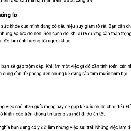
à điềm báo xấu mà bạn nên tránh được càng tốt.
ổng lồ
ề sức khỏe của mình đang có dấu hiệu suy giảm rõ rệt. Bạn cần ch
hững áp lực đè nén. Bên cạnh đó, khi đi ra đường cần thận trọng
èn đỏ làm ảnh hưởng tới người khác.
h bạn sẽ gặp trộm cắp. Khi làm một việc gì đó cần tính toán, cân 
Bạn cũng cần đề phòng đến những kẻ đang rắp tâm muốn hãm hại
ông việc chủ nhân giấc mộng này sẽ gặp kẻ xấu muốn chơi đểu. Đi
hó khăn, cấp trên không tin tưởng và mất đi dự án tốt.
ghĩa bạn đang có ý đồ làm những việc sai trái. Những việc làm đ