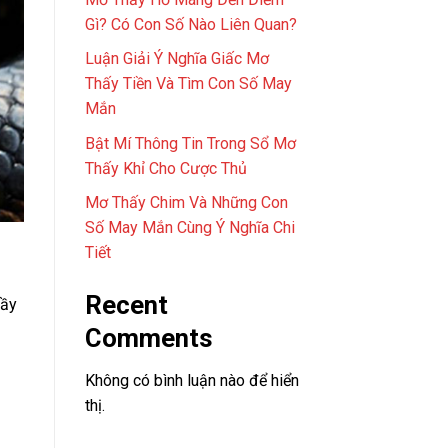
Gì? Có Con Số Nào Liên Quan?
Luận Giải Ý Nghĩa Giấc Mơ
Thấy Tiền Và Tìm Con Số May
Mắn
Bật Mí Thông Tin Trong Sổ Mơ
Thấy Khỉ Cho Cược Thủ
Mơ Thấy Chim Và Những Con
Số May Mắn Cùng Ý Nghĩa Chi
Tiết
Recent
đầy
Comments
Không có bình luận nào để hiển
thị.