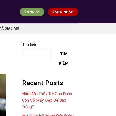
ĐĂNG KÝ
ĐĂNG NHẬP
MÃ GIẤC MƠ
Tìm kiếm
TÌM
KIẾM
Recent Posts
Nằm Mơ Thấy Trẻ Con Đánh
Con Số Mấy Đẹp Để Bao
Trúng?
Mơ Thấy Hổ Mang Đến Điềm