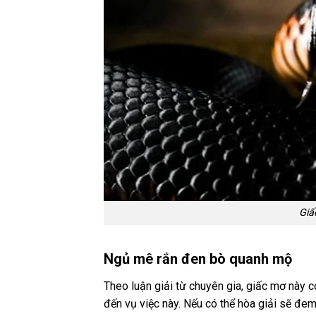
Giấ
Ngủ mê rắn đen bò quanh mộ
Theo luận giải từ chuyên gia, giấc mơ này c
đến vụ việc này. Nếu có thể hòa giải sẽ đe