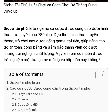
Sicbo Tài Phú: Luật Chơi Và Cách Chơi Để Thắng Cùng
789club
Sicbo tài phú
là tựa game cá cược được cung cấp dưới hình
thức trực tuyến của 789club. Dựa theo hình thức truyền
thống, trò chơi này được cổng game cải tiến, giúp nâng cao
độ an toàn, công bằng và đảm bảo thành viên có được
những trải nghiệm chất lượng. Vậy anh em có muốn được
trải nghiệm một tựa game mới lạ và hấp dẫn này không?
Table of Contents
Sicbo tài phú là gì?
Các cửa cược được cung cấp trong Sicbo tài phú
Cược Tài hoặc Xỉu
Chẵn lẻ
Cược tổng điểm
Cược một mặt