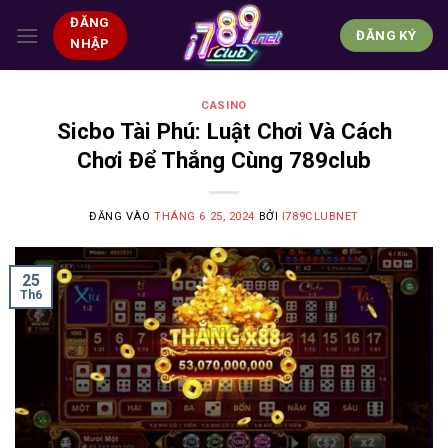
Bỏ
ĐĂNG
qua
ĐĂNG KÝ
NHẬP
nội
dung
CASINO
Sicbo Tài Phú: Luật Chơi Và Cách
Chơi Để Thắng Cùng 789club
ĐĂNG VÀO
THÁNG 6 25, 2024
BỞI
I789CLUBNET
25
Th6