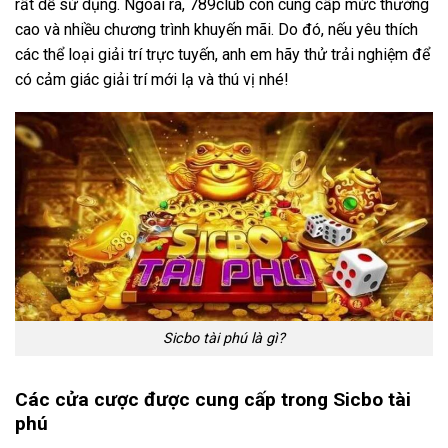
rất dễ sử dụng. Ngoài ra, 789club còn cung cấp mức thưởng
cao và nhiều chương trình khuyến mãi. Do đó, nếu yêu thích
các thể loại giải trí trực tuyến, anh em hãy thử trải nghiệm để
có cảm giác giải trí mới lạ và thú vị nhé!
Sicbo tài phú là gì?
Các cửa cược được cung cấp trong Sicbo tài
phú