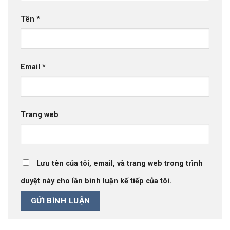
Tên
*
Email
*
Trang web
Lưu tên của tôi, email, và trang web trong trình
duyệt này cho lần bình luận kế tiếp của tôi.