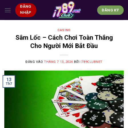
Bỏ
ĐĂNG
qua
ĐĂNG KÝ
NHẬP
nội
dung
CASINO
Sâm Lốc – Cách Chơi Toàn Thắng
Cho Người Mới Bắt Đầu
ĐĂNG VÀO
THÁNG 7 13, 2024
BỞI
I789CLUBNET
13
Th7