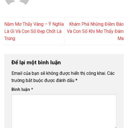
Nằm Mơ Thấy Vàng – Ý Nghĩa
Khám Phá Những Điềm Báo
Là Gì Và Con Số Đẹp Chốt Là
Và Con Số Khi Mơ Thấy Đám
Trúng
Ma
Để lại một bình luận
Email của bạn sẽ không được hiển thị công khai.
Các
trường bắt buộc được đánh dấu
*
Bình luận
*