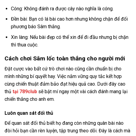
Cóng: Không đánh ra được cây nào nghĩa là cóng.
Đền bài: Bạn có lá bài cao hơn nhưng không chặn để đối
phương báo Sâm thắng.
Xin làng: Nếu bài đẹp có thể xin để đi đầu nhưng bị chặn
thì thua cuộc.
Cách chơi Sâm lốc toàn thắng cho người mới
Đặt cược vào bất cứ trò chơi nào cũng cần chuẩn bị cho
mình những bí quyết hay. Việc nắm vững quy tắc kết hợp
cùng chiến thuật đảm bảo đạt hiệu quả cao. Dưới đây cao
thủ
tại 789club
sẽ bật mí ngay một vài cách đánh mang lại
chiến thắng cho anh em.
Luôn quan sát đối thủ
Để quan sát đối thủ biết họ đang còn những quân bài nào
đòi hỏi bạn cần rèn luyện, tập trung theo dõi. Đây là cách mà