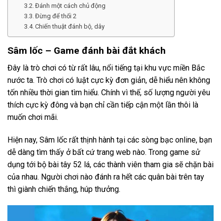
Đánh một cách chủ động
Đừng để thối 2
Chiến thuật đánh bộ, dây
Sâm lốc – Game đánh bài đắt khách
Đây là trò chơi có từ rất lâu, nổi tiếng tại khu vực miền Bắc
nước ta. Trò chơi có luật cực kỳ đơn giản, dễ hiểu nên không
tốn nhiều thời gian tìm hiểu. Chính vì thế, số lượng người yêu
thích cực kỳ đông và bạn chỉ cần tiếp cận một lần thôi là
muốn chơi mãi.
Hiện nay, Sâm lốc rất thịnh hành tại các sòng bạc online, bạn
dễ dàng tìm thấy ở bất cứ trang web nào. Trong game sử
dụng tới bộ bài tây 52 lá, các thành viên tham gia sẽ chặn bài
của nhau. Người chơi nào đánh ra hết các quân bài trên tay
thì giành chiến thắng, húp thưởng.