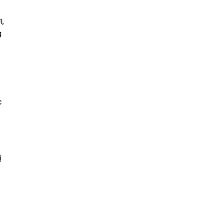
i,
g
c
ị