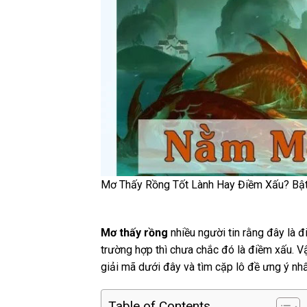
Mơ Thấy Rồng Tốt Lành Hay Điềm Xấu? Bậ
Mơ th
ấ
y rồng
nhiều người tin rằng đây là đ
trường hợp thì chưa chắc đó là điềm xấu. V
giải mã dưới đây và tìm cặp lô đề ưng ý nhấ
Table of Contents