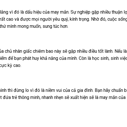
lắng vì đó là dấu hiệu của may mắn. Sự nghiệp gặp nhiều thuận lợ
 rất cao và được mọi người yêu quý, kính trọng. Nhờ đó, cuộc sốn
thứ mình mong muốn, sung túc hơn.
a chủ nhân giấc chiêm bao này sẽ gặp nhiều điều tốt lành. Nếu là
điểm để bạn phát huy khả năng của mình. Còn là học sinh, sinh việ
cực kỳ cao.
nh thì đừng lo vì đó là niềm vui của cả gia đình. Bạn hãy chuẩn b
ột đứa trẻ thông minh, nhanh nhẹn sẽ xuất hiện sẽ là may mắn của