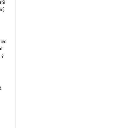
rối
hế,
việc
ạt
 ý
à