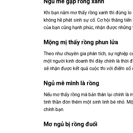
Ngủ mê gặp rồng xanh
Khi bạn nằm mơ thấy rồng xanh thì đừng lo 
không hề phát sinh sự cố. Cơ hội thăng tiến
của bạn cũng hạnh phúc, nhận được những 
Mộng mị thấy rồng phun lửa
Theo như chuyên gia phân tích, sự nghiệp củ
một người kinh doanh thì đây chính là thời 
sẽ nhận được kết quả cuộc thi với điểm số 
Ngủ mê mình là rồng
Nếu mơ thấy rồng mà bản thân lại chính là mì
tinh thần đón thêm một sinh linh bé nhỏ. M
chính bạn.
Mơ ngủ bị rồng đuổi