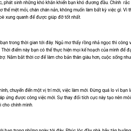
ệc, phát sinh những khó khăn khiến bạn khó đương đầu. Chính rắc 
ơ thể mệt mỏi, chán chán nản, không muốn làm bất kỳ việc gì. Vì t
 bè xung quanh để được giúp đỡ tốt nhất.
 bạn trong thời gian tới đây. Ngủ mơ thấy rồng nhả ngọc thì công 
t. Thời điểm này bạn có thể thực hiện mọi kế hoạch của mình để đ
rợ. Nắm bắt thời cơ để làm cho bản thân giàu hơn, cuộc sống như
ình, chuyển đến một vị trí mới, việc làm mới. Đừng quá lo vì bạn l
 đáp ứng được công việc mới. Sự thay đổi tích cực này tạo nên môi
 cho chính mình.
ới bạn trong những ngày tới đây. Phúc lộc đầy nhà, hãy tận hưởng