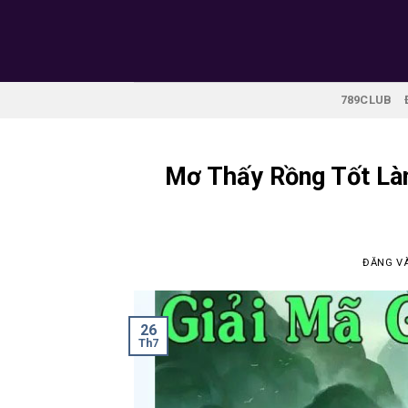
Bỏ
qua
nội
dung
789CLUB
Mơ Thấy Rồng Tốt Là
ĐĂNG V
26
Th7