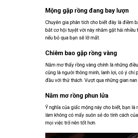
Mộng gặp rồng đang bay lượn
Chuyên gia phân tích cho biết đây là điềm b
bắt cơ hội tuyệt vời này nhằm gặt hái nhiều 
nếu bỏ qua bạn sẽ lỡ mất.
Chiêm bao gặp rồng vàng
Nằm mơ thấy rồng vàng chính là những điều 
cũng là người thông minh, lanh lợi, có ý ch
đầu với thử thách. Vượt qua những gian na
Nằm mơ rồng phun lửa
Ý nghĩa của giấc mộng này cho biết, bạn là 
làm không có mấy suôn sẻ do tính cách của 
mọi việc trở nên tốt hơn.