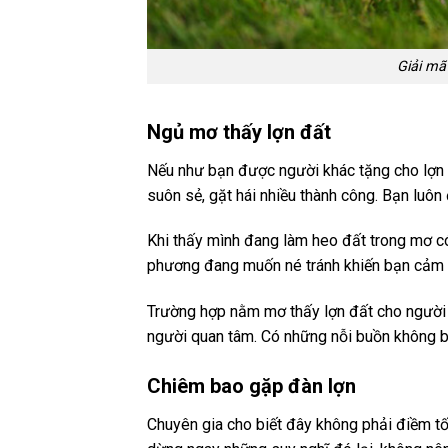
Giải mã
Ngủ mơ thấy lợn đất
Nếu như bạn được người khác tặng cho lợn đ
suôn sẻ, gặt hái nhiều thành công. Bạn luôn
Khi thấy mình đang làm heo đất trong mơ có
phương đang muốn né tránh khiến bạn cảm t
Trường hợp nằm mơ thấy lợn đất cho người 
người quan tâm. Có những nỗi buồn không biế
Chiêm bao gặp đàn lợn
Chuyên gia cho biết đây không phải điềm tố