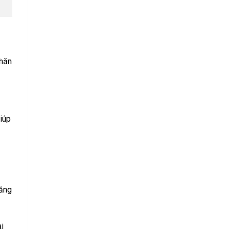
khăn
iúp
hăng
i