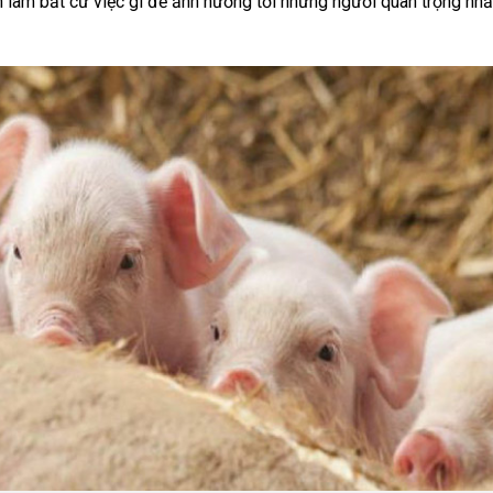
 làm bất cứ việc gì để ảnh hưởng tới những người quan trọng nhấ