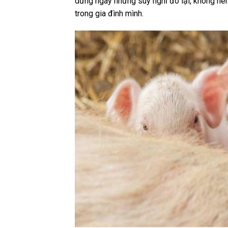
dừng ngay những suy nghĩ đó lại, không nên
trong gia đình mình.