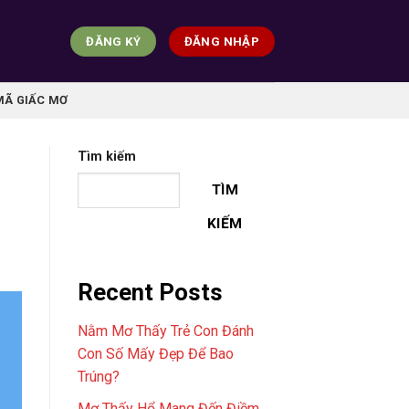
ĐĂNG KÝ
ĐĂNG NHẬP
MÃ GIẤC MƠ
Tìm kiếm
TÌM
KIẾM
Recent Posts
Nằm Mơ Thấy Trẻ Con Đánh
Con Số Mấy Đẹp Để Bao
Trúng?
Mơ Thấy Hổ Mang Đến Điềm