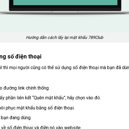
Hướng dẫn cách lấy lại mật khẩu 789Club
ng số điện thoại
 thì mọi người cũng có thể sử dụng số điện thoại mà bạn đã dùn
 đường link chính thống.
hấy phần liên kết “Quên mật khẩu”, hãy chọn vào đó.
hôi phục mật khẩu bằng số điện thoại.
à bạn đang dùng.
về số điện thoại và điền nó vào website.