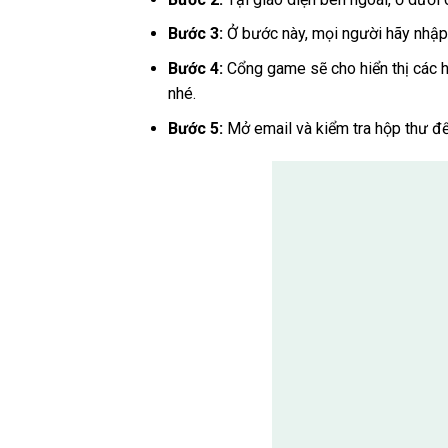
Bước 3:
Ở bước này, mọi người hãy nhập 
Bước 4:
Cổng game sẽ cho hiển thị các 
nhé.
Bước 5:
Mở email và kiểm tra hộp thư để