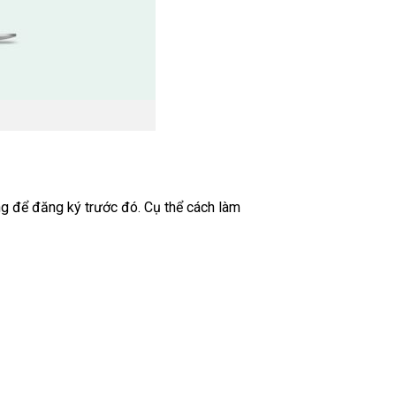
g để đăng ký trước đó. Cụ thể cách làm