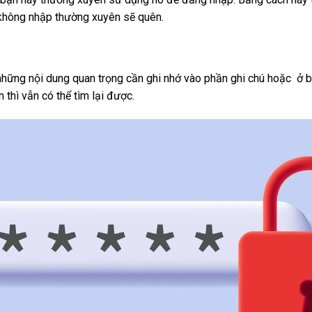
 không nhập thường xuyên sẽ quên.
 những nội dung quan trọng cần ghi nhớ vào phần ghi chú hoặc ở
 thì vẫn có thể tìm lại được.