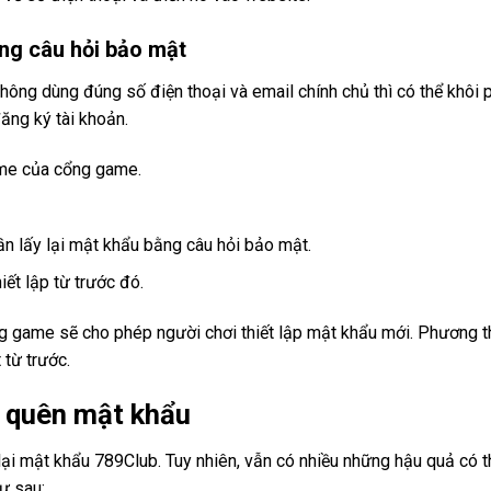
ằng câu hỏi bảo mật
hông dùng đúng số điện thoại và email chính chủ thì có thể khôi
đăng ký tài khoản.
ame của cổng game.
ần lấy lại mật khẩu bằng câu hỏi bảo mật.
iết lập từ trước đó.
ng game sẽ cho phép người chơi thiết lập mật khẩu mới. Phương t
 từ trước.
i quên mật khẩu
 lại mật khẩu 789Club. Tuy nhiên, vẫn có nhiều những hậu quả có 
ư sau: