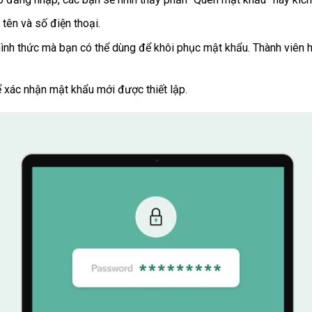
tên và số điện thoại.
hình thức mà bạn có thể dùng để khôi phục mật khẩu. Thành viên
 xác nhận mật khẩu mới được thiết lập.