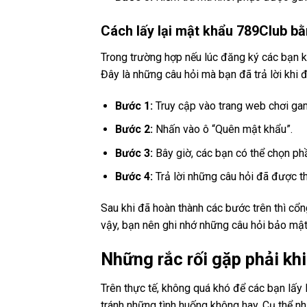
Cách lấy lại mật khẩu 789Club b
Trong trường hợp nếu lúc đăng ký các bạn k
Đây là những câu hỏi mà bạn đã trả lời khi 
Bước 1:
Truy cập vào trang web chơi g
Bước 2:
Nhấn vào ô “Quên mật khẩu”.
Bước 3:
Bây giờ, các bạn có thể chọn ph
Bước 4:
Trả lời những câu hỏi đã được th
Sau khi đã hoàn thành các bước trên thì cổ
vậy, bạn nên ghi nhớ những câu hỏi bảo mật
Những rắc rối gặp phải kh
Trên thực tế, không quá khó để các bạn lấy
tránh những tình huống không hay. Cụ thể nh