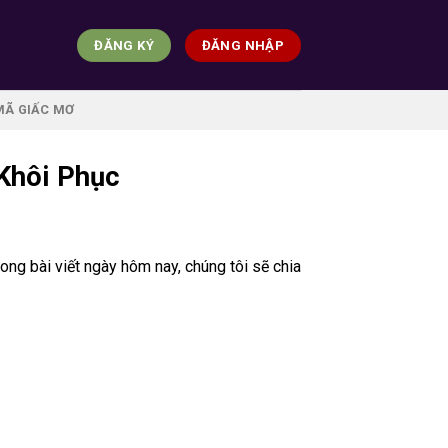
ĐĂNG KÝ
ĐĂNG NHẬP
MÃ GIẤC MƠ
 Khôi Phục
ong bài viết ngày hôm nay, chúng tôi sẽ chia