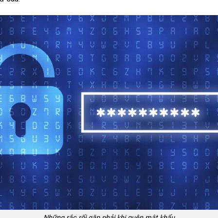
Những rắc rối gặp phải khi quên mật khẩu